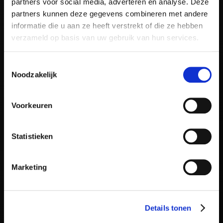
partners voor social media, adverteren en analyse. Deze
partners kunnen deze gegevens combineren met andere
informatie die u aan ze heeft verstrekt of die ze hebben
verzameld op basis van uw gebruik van hun services.
Toestemmingsselectie
Noodzakelijk
Voorkeuren
Statistieken
Marketing
Details tonen