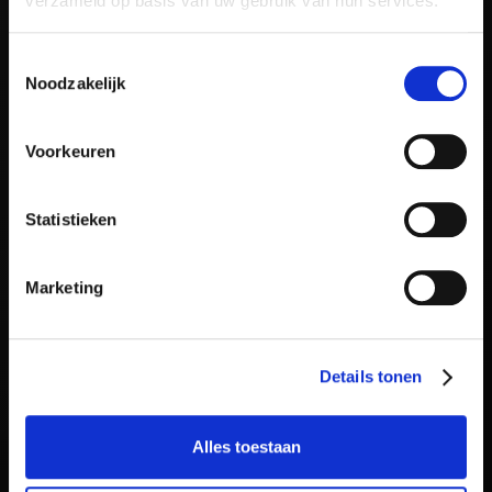
verzameld op basis van uw gebruik van hun services.
Toestemmingsselectie
Noodzakelijk
Voorkeuren
Statistieken
Marketing
Details tonen
Alles toestaan