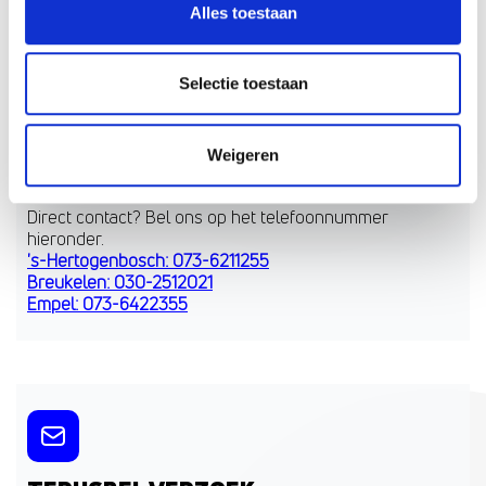
VOOR BEDRIJVEN
Alles toestaan
BEKIJK ONZE ANDERE VESTIGINGEN
Selectie toestaan
Weigeren
BEL DIRECT
Direct contact? Bel ons op het telefoonnummer
hieronder.
's-Hertogenbosch: 073-6211255
Breukelen: 030-2512021
Empel: 073-6422355