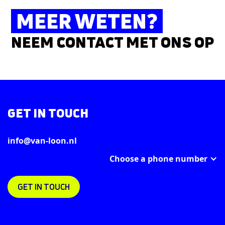
MEER WETEN?
NEEM CONTACT MET ONS OP
GET IN TOUCH
info@van-loon.nl
Choose a phone number
GET IN TOUCH