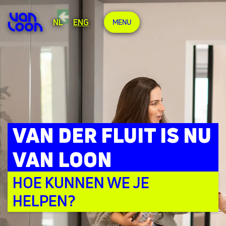
NL
ENG
MENU
VAN DER FLUIT IS NU
VAN LOON
HOE KUNNEN WE JE
HELPEN?