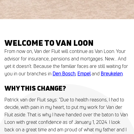
WELCOME TO VAN LOON
From now on, Van der Fluit will continue as Van Loon. Your
advisor for insurance, pensions and mortgages. New... And
yet it doesn't. Because the familiar faces are still waiting for
you in our branches in
Den Bosch
,
Empel
and
Breukelen
.
WHY THIS CHANGE?
Patrick van der Fluit says: "Due to health reasons, I had to
decide, with pain in my heart, to put my work for Van der
Fluit aside. That is why I have handed over the baton to Van
Loon with great confidence as of January 1, 2024. I look
back on a great time and am proud of what my father and I