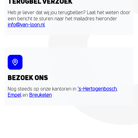
TERUGBEL VERZOEK
Heb je liever dat wij jou terugbellen? Laat het weten door
een bericht te sturen naar het mailadres hieronder
info@van-loon.nl
BEZOEK ONS
Nog steeds op onze kantoren in
's-Hertogenbosch
,
Empel
en
Breukelen