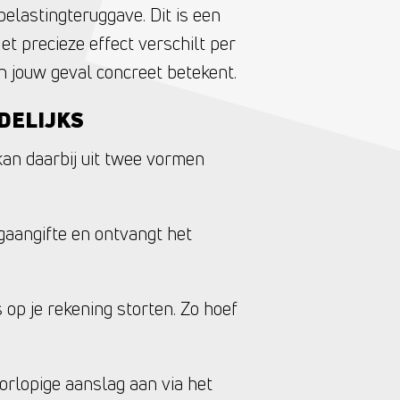
belastingteruggave. Dit is een
et precieze effect verschilt per
in jouw geval concreet betekent.
DELIJKS
kan daarbij uit twee vormen
ngaangifte en ontvangt het
 op je rekening storten. Zo hoef
orlopige aanslag aan via het