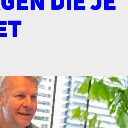
GEN DIE JE
ET