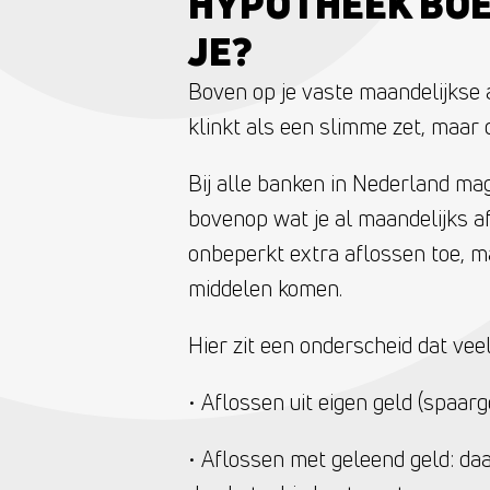
HYPOTHEEK BOE
JE?
Boven op je vaste maandelijkse a
klinkt als een slimme zet, maar d
Bij alle banken in Nederland mag
bovenop wat je al maandelijks af
onbeperkt extra aflossen toe, m
middelen komen.
Hier zit een onderscheid dat ve
• Aflossen uit eigen geld (spaarg
• Aflossen met geleend geld: da