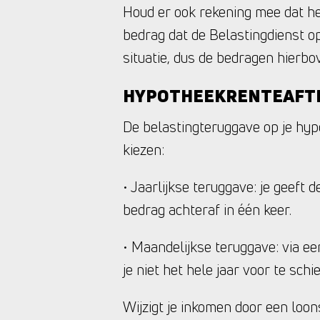
Houd er ook rekening mee dat het
bedrag dat de Belastingdienst op
situatie, dus de bedragen hierbo
HYPOTHEEKRENTEAFTR
De belastingteruggave op je hypo
kiezen:
• Jaarlijkse teruggave: je geeft 
bedrag achteraf in één keer.
• Maandelijkse teruggave: via ee
je niet het hele jaar voor te sch
Wijzigt je inkomen door een loo