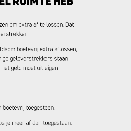
EL RUIMTE HEB
zen om extra af te lossen. Dat
verstrekker.
fdsom boetevrij extra aflossen,
mmige geldverstrekkers staan
het geld moet uit eigen
m boetevrij toegestaan.
os je meer af dan toegestaan,