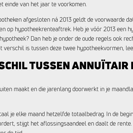
t einde van het jaar te voorkomen.
otheken afgesloten ná 2013 geldt de voorwaarde dat je
en op hypotheekrenteaftrek. Heb je vóór 2013 een h
e hypotheek? Dan heb je onder de oude regels ook re
t verschil is tussen deze twee hypotheekvormen, lees
SCHIL TUSSEN ANNUÏTAIR 
fsluiten maakt en die jarenlang doorwerkt in je maandl
aal je elke maand hetzelfde totaalbedrag. In de begi
ordert, stijgt het aflossingsaandeel en daalt de rente.
r de tijd.