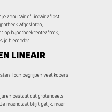
 annuïtair of lineair aflost
ypotheek afgesloten,
cht op hypotheekrenteaftrek,
 je hieronder.
EN LINEAIR
asten. Toch begrijpen veel kopers
njaren bestaat dat grotendeels
 Je maandlast blijft gelijk, maar