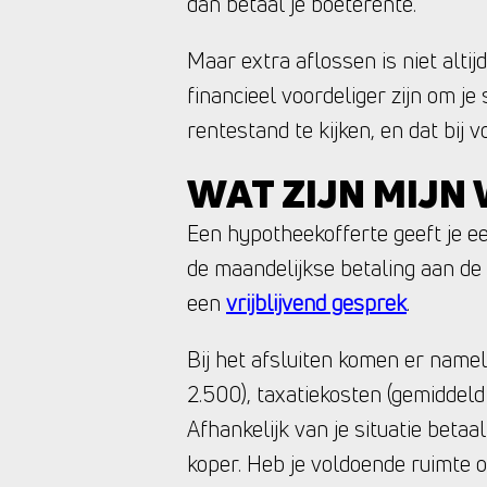
dan betaal je boeterente.
Maar extra aflossen is niet alti
financieel voordeliger zijn om je
rentestand te kijken, en dat bij
WAT ZIJN MIJN
Een hypotheekofferte geeft je ee
de maandelijkse betaling aan d
een
vrijblijvend gesprek
.
Bij het afsluiten komen er namel
2.500), taxatiekosten (gemiddel
Afhankelijk van je situatie bet
koper. Heb je voldoende ruimte 