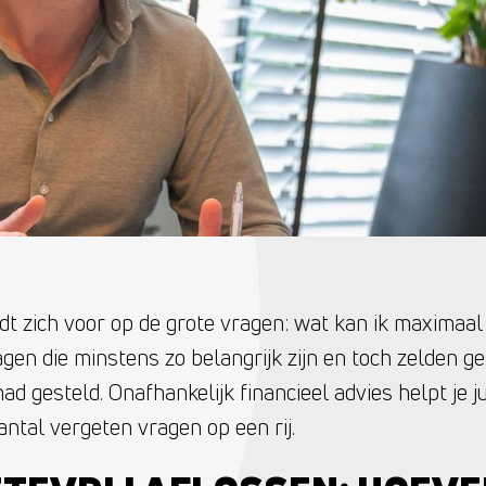
t zich voor op de grote vragen: wat kan ik maximaal l
agen die minstens zo belangrijk zijn en toch zelden 
had gesteld. Onafhankelijk financieel advies helpt je j
ntal vergeten vragen op een rij.