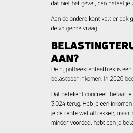
dat niet het geval, dan betaal je 
Aan de andere kant valt er ook g
de volgende vraag.
BELASTINGTERU
AAN?
De hypotheekrenteaftrek is een b
belastbaar inkomen. In 2026 bedr
Dat betekent concreet: betaal je
3.024 terug. Heb je een inkomen
je de rente wel aftrekken, maar 
minder voordeel hebt dan je bel