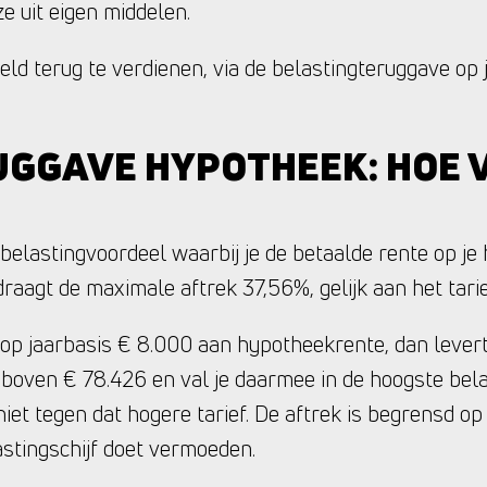
ze uit eigen middelen.
eld terug te verdienen, via de belastingteruggave op 
GGAVE HYPOTHEEK: HOE V
elastingvoordeel waarbij je de betaalde rente op je 
aagt de maximale aftrek 37,56%, gelijk aan het tarie
 op jaarbasis € 8.000 aan hypotheekrente, dan levert
 boven € 78.426 en val je daarmee in de hoogste bel
niet tegen dat hogere tarief. De aftrek is begrensd op
astingschijf doet vermoeden.