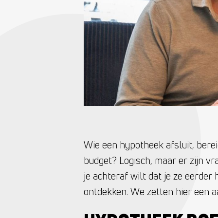
Wie een hypotheek afsluit, bereid
budget? Logisch, maar er zijn vr
je achteraf wilt dat je ze eerder 
ontdekken. We zetten hier een aa