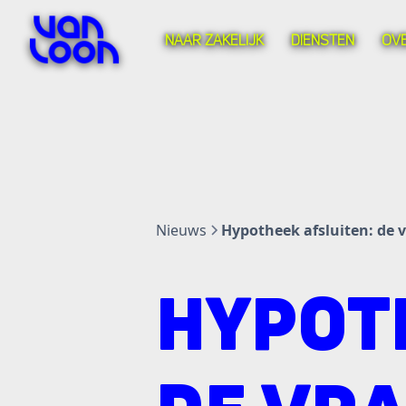
NAAR ZAKELIJK
DIENSTEN
OV
Nieuws
Hypotheek afsluiten: de v
HYPOT