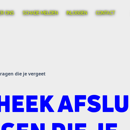
ER ONS
SCHADE MELDEN
INLOGGEN
CONTACT
ragen die je vergeet
HEEK AFSLU