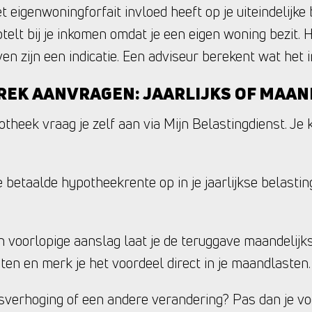
 eigenwoningforfait invloed heeft op je uiteindelijke 
telt bij je inkomen omdat je een eigen woning bezit. H
ven zijn een indicatie. Een adviseur berekent wat het 
EK AANVRAGEN: JAARLIJKS OF MAAN
theek vraag je zelf aan via Mijn Belastingdienst. Je 
de betaalde hypotheekrente op in je jaarlijkse belasti
n voorlopige aanslag laat je de teruggave maandelijks
ieten en merk je het voordeel direct in je maandlasten.
nsverhoging of een andere verandering? Pas dan je vo