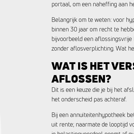
portaal, om een naheffing aan he
Belangrijk om te weten: voor hyp
binnen 30 jaar om recht te hebb
bijvoorbeeld een aflossingsvrij
zonder aflosverplichting. Wat he
WAT IS HET VER
AFLOSSEN?
Dit is een keuze die je bij het a
het onderscheid pas achteraf.
Bij een annuïteitenhypotheek bet
uit rente; naarmate de looptijd v
je belastingvoordeel neemt af ove