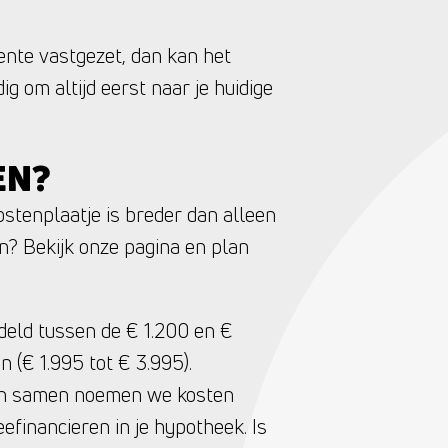
rente vastgezet, dan kan het
ig om altijd eerst naar je huidige
EN?
ostenplaatje is breder dan alleen
? Bekijk onze pagina en plan
ddeld tussen de € 1.200 en €
 (€ 1.995 tot € 3.995).
sten samen noemen we kosten
financieren in je hypotheek. Is