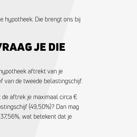
je hypotheek. Die brengt ons bij
RAAG JE DIE
hypotheek aftrekt van je
f van de tweede belastingschijf.
 de aftrek je maximaal circa €
astingschijf (49,50%)? Dan mag
 37,56%, wat betekent dat je