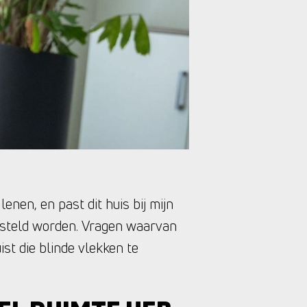
enen, en past dit huis bij mijn
gesteld worden. Vragen waarvan
uist die blinde vlekken te