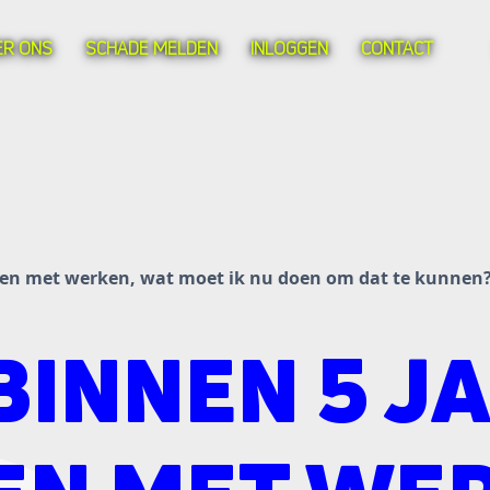
ER ONS
SCHADE MELDEN
INLOGGEN
CONTACT
ppen met werken, wat moet ik nu doen om dat te kunnen
 BINNEN 5 J