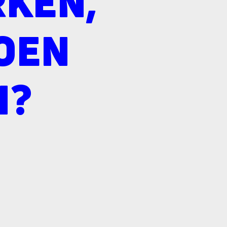
KEN,
DOEN
N?