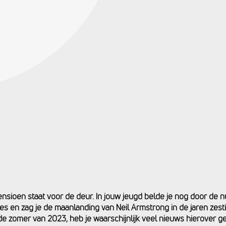
ensioen staat voor de deur. In jouw jeugd belde je nog door de n
es en zag je de maanlanding van Neil Armstrong in de jaren zest
de zomer van 2023, heb je waarschijnlijk veel nieuws hierover 