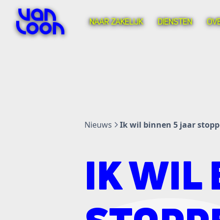
NAAR ZAKELIJK
DIENSTEN
OV
Nieuws
Ik wil binnen 5 jaar sto
IK WIL