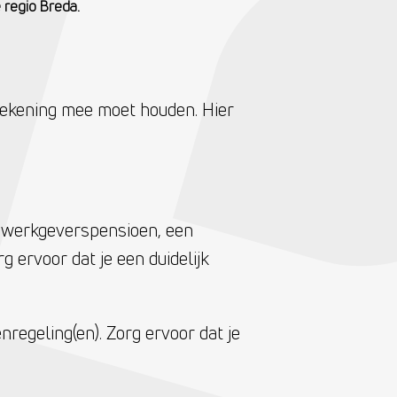
e regio Breda.
e rekening mee moet houden. Hier
n werkgeverspensioen, een
g ervoor dat je een duidelijk
nregeling(en). Zorg ervoor dat je