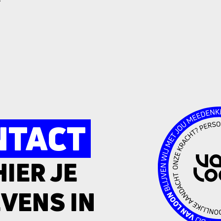
NTACT
HIER JE
VENS IN