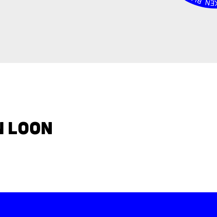
N LOON