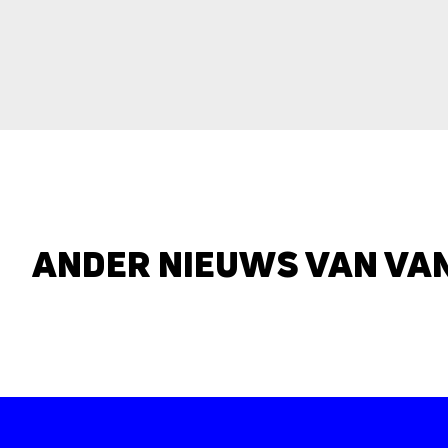
ANDER NIEUWS VAN VA