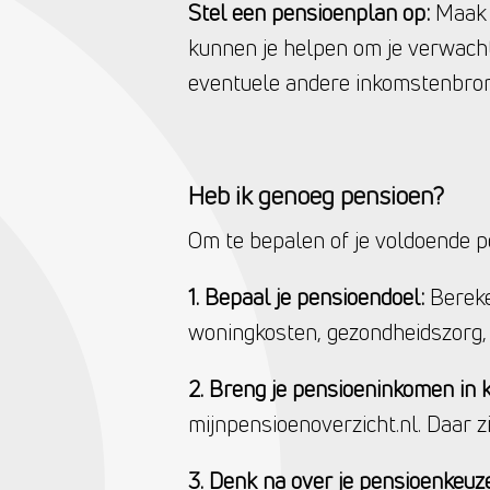
Stel een pensioenplan op:
Maak z
kunnen je helpen om je verwacht
eventuele andere inkomstenbron
Heb ik genoeg pensioen?
Om te bepalen of je voldoende pe
1. Bepaal je pensioendoel:
Bereke
woningkosten, gezondheidszorg, 
2. Breng je pensioeninkomen in k
mijnpensioenoverzicht.nl. Daar z
3. Denk na over je pensioenkeuz