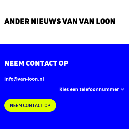
ANDER NIEUWS VAN VAN LOON
NEEM CONTACT OP
info@van-loon.nl
Kies een telefoonnummer
NEEM CONTACT OP