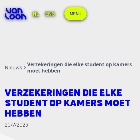
NL
ENG
MENU
Verzekeringen die elke student op kamers
Nieuws
moet hebben
VERZEKERINGEN DIE ELKE
STUDENT OP KAMERS MOET
HEBBEN
20/7/2023