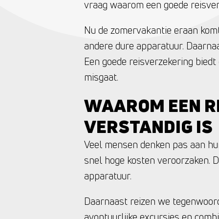
vraag waarom een goede reisverz
Nu de zomervakantie eraan komt
andere dure apparatuur. Daarnaa
Een goede reisverzekering biedt
misgaat.
WAAROM EEN R
VERSTANDIG IS
Veel mensen denken pas aan hun 
snel hoge kosten veroorzaken. D
apparatuur.
Daarnaast reizen we tegenwoord
avontuurlijke excursies en comb