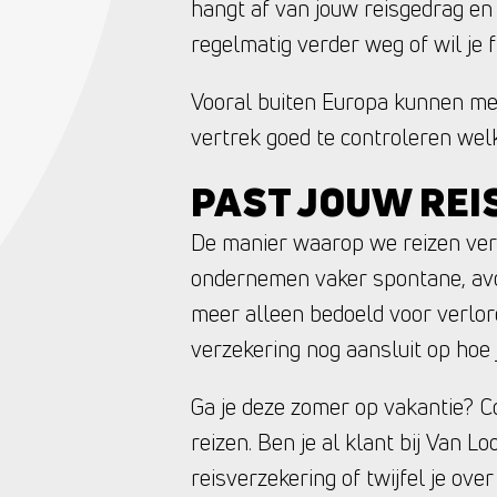
hangt af van jouw reisgedrag en
regelmatig verder weg of wil je 
Vooral buiten Europa kunnen med
vertrek goed te controleren wel
PAST JOUW REI
De manier waarop we reizen ve
ondernemen vaker spontane, avont
meer alleen bedoeld voor verlor
verzekering nog aansluit op hoe j
Ga je deze zomer op vakantie? Co
reizen. Ben je al klant bij Van L
reisverzekering of twijfel je ov