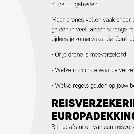
of natuurgebieden.
Maar drones vallen vaak onder d
gelden in veel landen strenge re
tijdens je zomervakantie. Contro
• Of je drone is meeverzekerd
• Welke maximale waarde verzek
• Welke regels gelden op jouw 
REISVERZEKERI
EUROPADEKKIN
Bij het afsluiten van een reisve