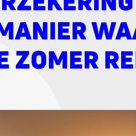
ERZEKERING
E MANIER W
E ZOMER RE