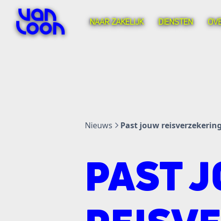
NAAR ZAKELIJK
DIENSTEN
OV
Nieuws
Past jouw reisverzekering
PAST 