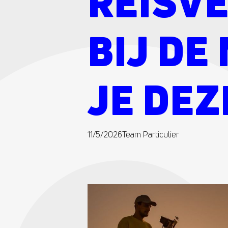
REISV
BIJ D
JE DEZ
11/5/2026
Team Particulier