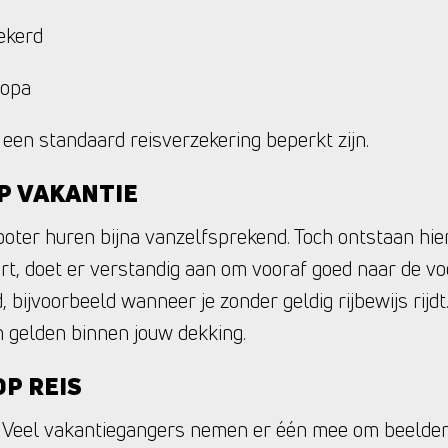
ekerd
ropa
n een standaard reisverzekering beperkt zijn.
P VAKANTIE
ooter huren bijna vanzelfsprekend. Toch ontstaan hie
t, doet er verstandig aan om vooraf goed naar de voo
, bijvoorbeeld wanneer je zonder geldig rijbewijs rij
 gelden binnen jouw dekking.
P REIS
t. Veel vakantiegangers nemen er één mee om beelde