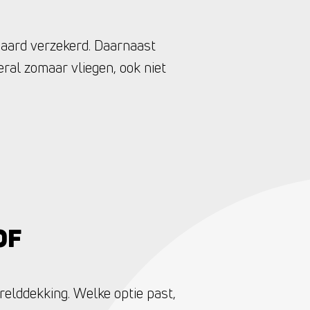
ndaard verzekerd. Daarnaast
eral zomaar vliegen, ook niet
OF
relddekking. Welke optie past,