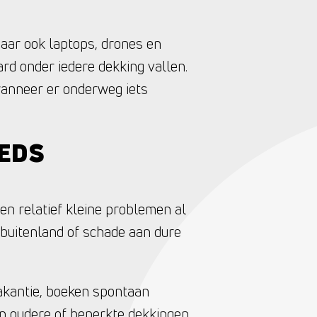
aar ook laptops, drones en
rd onder iedere dekking vallen.
 wanneer er onderweg iets
EDS
n relatief kleine problemen al
 buitenland of schade aan dure
akantie, boeken spontaan
en oudere of beperkte dekkingen