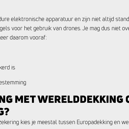
ure elektronische apparatuur en zijn niet altijd sta
gels voor het gebruik van drones. Je mag dus niet ov
leer daarom vooraf:
erd is
bestemming
NG MET WERELDDEKKING 
G?
rzekering kies je meestal tussen Europadekking en we