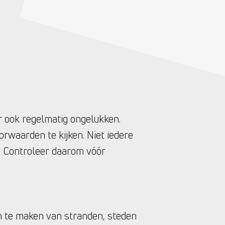
r ook regelmatig ongelukken.
rwaarden te kijken. Niet iedere
dt. Controleer daarom vóór
n te maken van stranden, steden