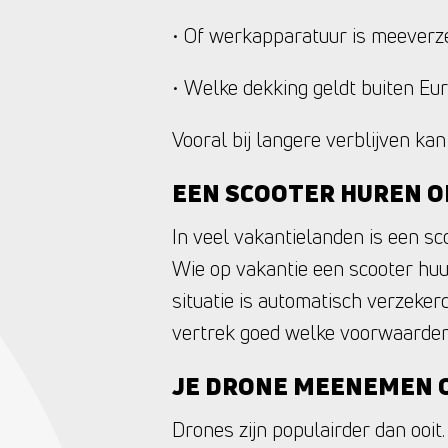
• Of werkapparatuur is meeverz
• Welke dekking geldt buiten Eu
Vooral bij langere verblijven ka
EEN SCOOTER HUREN O
In veel vakantielanden is een sc
Wie op vakantie een scooter huur
situatie is automatisch verzekerd
vertrek goed welke voorwaarden
JE DRONE MEENEMEN O
Drones zijn populairder dan ooi