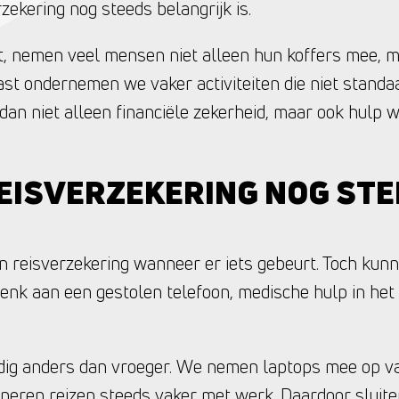
ekering nog steeds belangrijk is.
, nemen veel mensen niet alleen hun koffers mee, m
st ondernemen we vaker activiteiten die niet standaa
 dan niet alleen financiële zekerheid, maar ook hulp
EISVERZEKERING NOG STE
reisverzekering wanneer er iets gebeurt. Toch kunne
enk aan een gestolen telefoon, medische hulp in het
ig anders dan vroeger. We nemen laptops mee op v
ineren reizen steeds vaker met werk. Daardoor sluit