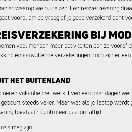
manier waarop we nu reizen. Een reisverzekering draa
aat vooral om de vraag of je goed verzekerd bent voor
REISVERZEKERING BIJ MOD
nemen veel mensen meer activiteiten dan ze vooraf d
kking en aanvullende verzekeringen. Toch zijn er een 
IT HET BUITENLAND
neren vakantie met werk. Even een paar dagen werk
 gebeurt steeds vaker. Maar wat als je laptop wordt g
kering toestaat? Controleer daarom altijd:
reis mag zijn