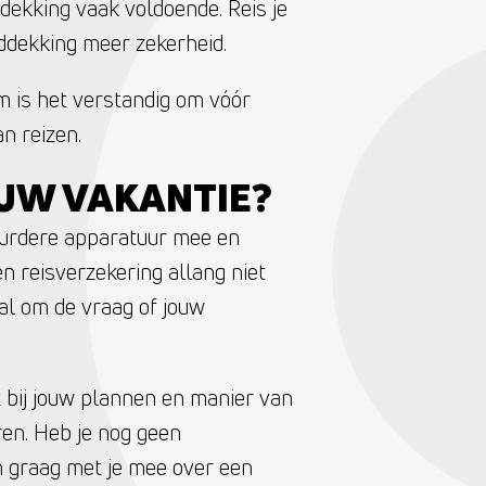
dekking vaak voldoende. Reis je
lddekking meer zekerheid.
m is het verstandig om vóór
n reizen.
OUW VAKANTIE?
urdere apparatuur mee en
n reisverzekering allang niet
al om de vraag of jouw
t bij jouw plannen en manier van
eren. Heb je nog geen
en graag met je mee over een