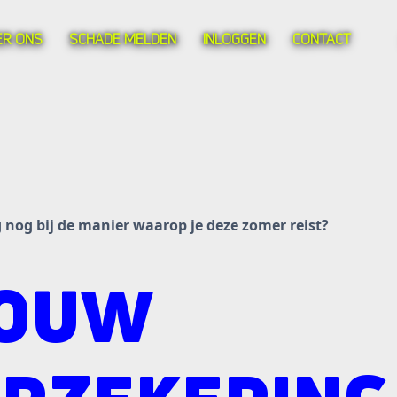
ER ONS
SCHADE MELDEN
INLOGGEN
CONTACT
 nog bij de manier waarop je deze zomer reist?
JOUW