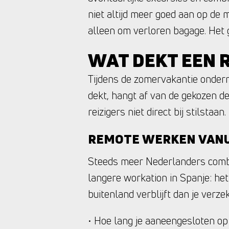
niet altijd meer goed aan op de 
alleen om verloren bagage. Het g
WAT DEKT EEN 
Tijdens de zomervakantie onder
dekt, hangt af van de gekozen de
reizigers niet direct bij stilstaan.
REMOTE WERKEN VANU
Steeds meer Nederlanders combi
langere workation in Spanje: het
buitenland verblijft dan je verze
• Hoe lang je aaneengesloten op 