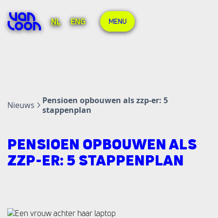
NL
ENG
MENU
Pensioen opbouwen als zzp-er: 5
Nieuws
stappenplan
PENSIOEN OPBOUWEN ALS
ZZP-ER: 5 STAPPENPLAN