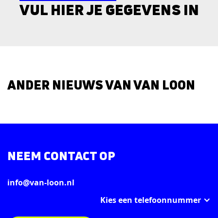
VUL HIER JE GEGEVENS IN
ANDER NIEUWS VAN VAN LOON
NEEM CONTACT OP
info@van-loon.nl
Kies een telefoonnummer