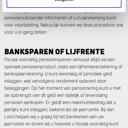
pensioenregeling ook dekking biedt bij overlijden of
arbeidsongeschiktheid. U kunt eenvoudig bij uw
pensioenuitvoerder informeren of u in aanmerking komt
voor voortzetting. Natuurlijk kunnen wij deze procedure ook
voor u in gang zetten.
BANKSPAREN OF LIJFRENTE
Fiscaal voordelig pensioensparen verloopt altijd via een
speciaal pensioenproduct, zoals een lijfrenteverzekering of
bankspaarrekening. U kunt eenmalig of periodiek geld
inleggen, wat vervolgens rendement oplevert door
beleggingen. Op het moment van pensionering kunt u met
de opbrengst van dit geld een tijdelijk of levenslang
pensioen aankopen. Er geldt een maximumbedrag dat u
jaarlijks kunt inleggen, bekend als de jaarruimte. Bij Van
Loon helpen wij u graag bij het berekenen van uw
jaarruimte en tonen wij u hoeveel u fiscaal voordelig kunt