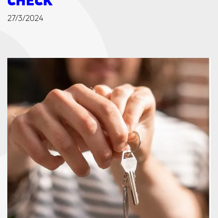
CHECK
27/3/2024