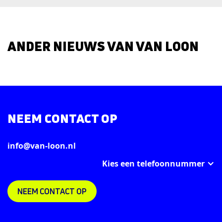
ANDER NIEUWS VAN VAN LOON
NEEM CONTACT OP
info@van-loon.nl
Kies een telefoonnummer
NEEM CONTACT OP