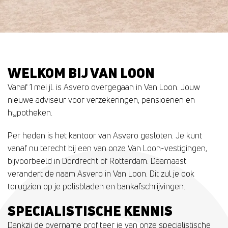
WELKOM BIJ VAN LOON
Vanaf 1 mei jl. is Asvero overgegaan in Van Loon. Jouw
nieuwe adviseur voor verzekeringen, pensioenen en
hypotheken.
Per heden is het kantoor van Asvero gesloten. Je kunt
vanaf nu terecht bij een van onze Van Loon-vestigingen,
bijvoorbeeld in Dordrecht of Rotterdam. Daarnaast
verandert de naam Asvero in Van Loon. Dit zul je ook
terugzien op je polisbladen en bankafschrijvingen.
SPECIALISTISCHE KENNIS
Dankzij de overname profiteer je van onze specialistische