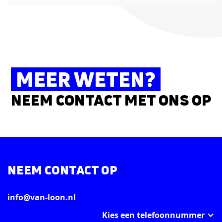
MEER WETEN?
NEEM CONTACT MET ONS OP
NEEM CONTACT OP
info@van-loon.nl
Kies een telefoonnummer