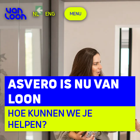
NL
ENG
MENU
ASVERO IS NU VAN
LOON
HOE KUNNEN WE JE
HELPEN?