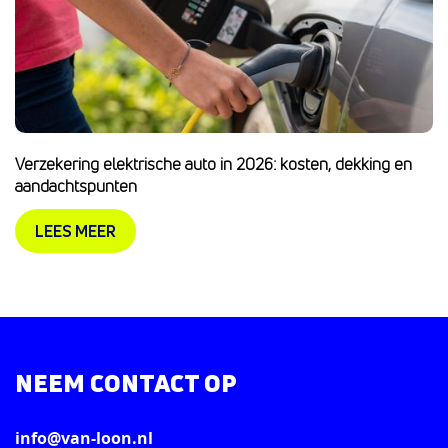
Verzekering elektrische auto in 2026: kosten, dekking en
aandachtspunten
LEES MEER
NEEM CONTACT OP
info@van-loon.nl