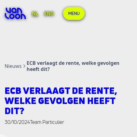
NL
ENG
MENU
ECB verlaagt de rente, welke gevolgen
Nieuws
heeft dit?
ECB VERLAAGT DE RENTE,
WELKE GEVOLGEN HEEFT
DIT?
30/10/2024
Team Particulier