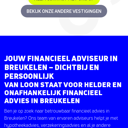
BEKIJK ONZE ANDERE VESTIGINGEN
JOUW FINANCIEEL ADVISEUR IN
BREUKELEN – DICHTBIJ EN
PERSOONLIJK
VAN LOON STAAT VOOR HELDER EN
ONAFHANKELIJK FINANCIEEL
ADVIES IN BREUKELEN
Ben je op zoek naar betrouwbaar financieel advies in
Breukelen? Ons team van ervaren adviseurs helpt je met
hypotheekadvies, verzekeringsadvies en al je andere