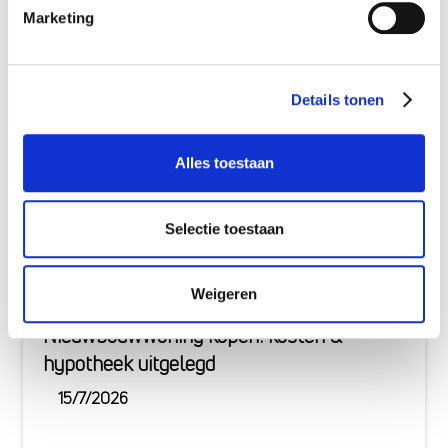
Marketing
LEES MEER
Details tonen
Alles toestaan
Selectie toestaan
Weigeren
Nieuwbouwwoning kopen: kosten &
hypotheek uitgelegd
15/7/2026