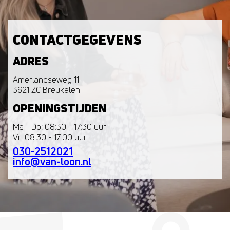
CONTACTGEGEVENS
ADRES
Amerlandseweg 11
3621 ZC Breukelen
OPENINGSTIJDEN
Ma - Do: 08:30 - 17:30 uur
Vr: 08:30 - 17:00 uur
030-2512021
info@van-loon.nl