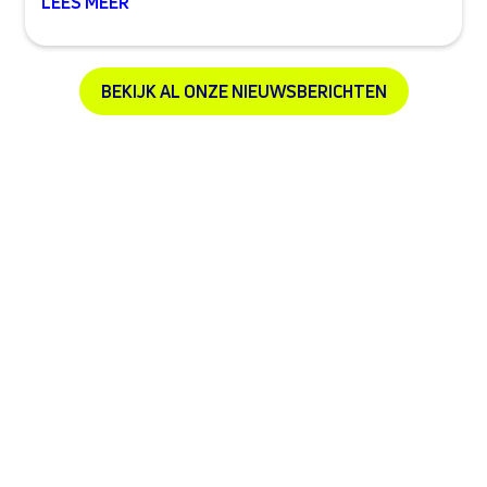
LEES MEER
BEKIJK AL ONZE NIEUWSBERICHTEN