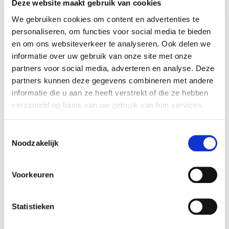
Deze website maakt gebruik van cookies
Particulier
We gebruiken cookies om content en advertenties te
Zakelijk
personaliseren, om functies voor social media te bieden
en om ons websiteverkeer te analyseren. Ook delen we
informatie over uw gebruik van onze site met onze
partners voor social media, adverteren en analyse. Deze
partners kunnen deze gegevens combineren met andere
informatie die u aan ze heeft verstrekt of die ze hebben
verzameld op basis van uw gebruik van hun services.
Toestemmingsselectie
Noodzakelijk
Voorkeuren
Fatbike, kinderen en aansprakelijkheid:
ben jij verzekerd?
Statistieken
4/8/2026