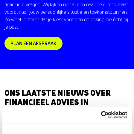
financiële vragen. Wij kijken niet alleen naar de cijfers, maar
vooral naar jouw persoonlijke situatie en toekomstplannen.
Zo weet je zeker dat je kiest voor een oplossing die écht bij
je past.
PLAN EEN AFSPRAAK
ONS LAATSTE NIEUWS OVER
FINANCIEEL ADVIES IN
BREUKELEN
Alles