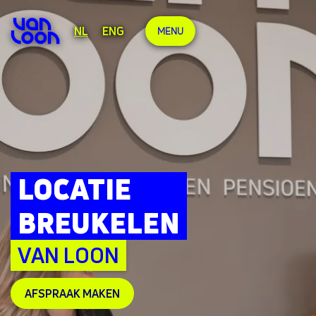
NL
ENG
MENU
LOCATIE
BREUKELEN
VAN LOON
AFSPRAAK MAKEN