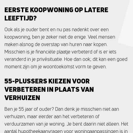
EERSTE KOOPWONING OP LATERE
LEEFTIJD?
Ook als je ouder bent en nu pas nadenkt over een
koopwoning, ben je zeker niet de enige. Veel mensen
maken alsnog de overstap van huren naar kopen.
Misschien is je financiële plaatje verbeterd of is er iets
veranderd in je privésituatie. Hoe dan ook; dit kan een goed
moment zijn om je woontoekomst vorm te geven.
55-PLUSSERS KIEZEN VOOR
VERBETEREN IN PLAATS VAN
VERHUIZEN
Ben je 55 jaar of ouder? Dan denk je misschien niet aan
verhuizen, maar eerder aan het verbeteren of
verduurzamen van je woning. Je bent daarin niet alleen. Het
aantal hypotheekaanvragen voor woningaanpassingen is in