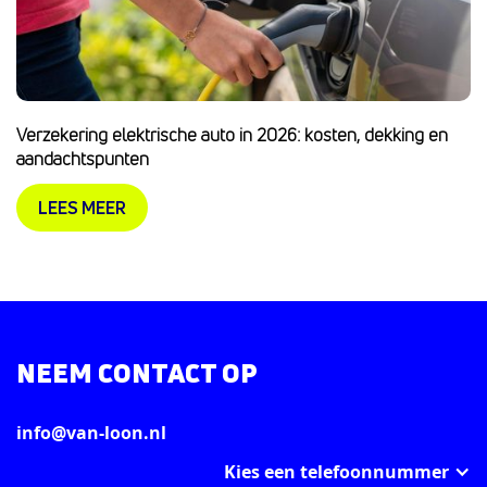
Verzekering elektrische auto in 2026: kosten, dekking en
aandachtspunten
LEES MEER
NEEM CONTACT OP
info@van-loon.nl
Kies een telefoonnummer