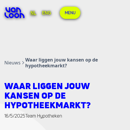
NL
ENG
MENU
Waar liggen jouw kansen op de
Nieuws
hypotheekmarkt?
WAAR LIGGEN JOUW
KANSEN OP DE
HYPOTHEEKMARKT?
16/5/2025
Team Hypotheken